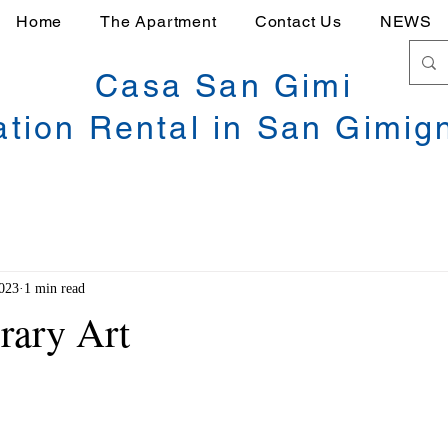
Home
The Apartment
Contact Us
NEWS
Casa San Gimi
ation Rental in San Gimig
2023
1 min read
rary Art