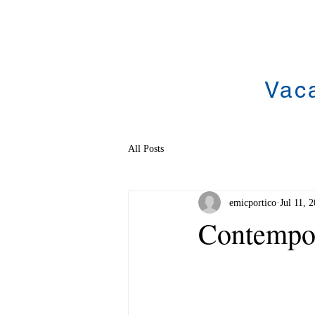
Vac
All Posts
emicportico
Jul 11, 
Contempo