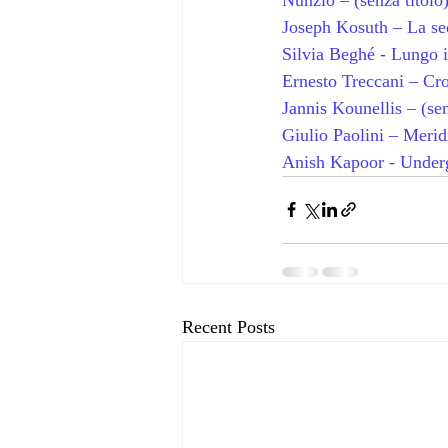
Joseph Kosuth – La sed
Silvia Beghé - Lungo i
Ernesto Treccani – Cro
Jannis Kounellis – (sen
Giulio Paolini – Merid
Anish Kapoor - Under
Recent Posts