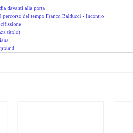
ia davanti alla porta
l percorso del tempo Franco Balducci - Incontro
cifissione
za titolo)
iana
ground